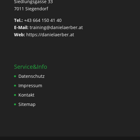
Siedlungsgasse 33
7011 Siegendorf
Tel.:
+43 664 150 41 40
E-Mail:
training@danielaerber.at
Web:
https://danielaerber.at
Service&Info
Datenschutz
Impressum
Kontakt
Sitemap