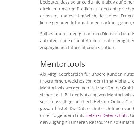
bedeutet, dass solange du nicht aktiv auf einen
direkt zu unseren Profilen auf den entsprechen
erfassen, und es ist möglich, dass diese Date
keine genauen Informationen darüber geben, 
Solltest du bei den genannten Diensten bereit
aufrufen, ohne erneut Anmeldedaten eingeben z
zugänglichen Informationen sichtbar.
Mentortools
Als Mitgliederbereich für unsere Kunden nutz
Programmen, welches von der Firma Alpha Digita
Mentortools werden von Hetzner Online GmbH 
sicherstellt. Bei der Nutzung von Mentortool
verschlüsselt gespeichert. Hetzner Online Gmb
gewährleistet. Die Datenschutzrichtlinien vo
unter folgendem Link:
Hetzner Datenschutz
. U
den Zugang zu unseren Ressourcen so einfach u