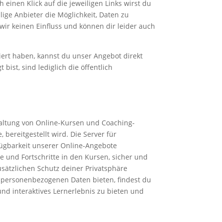
h einen Klick auf die jeweiligen Links wirst du
lige Anbieter die Möglichkeit, Daten zu
wir keinen Einfluss und können dir leider auch
viert haben, kannst du unser Angebot direkt
st, sind lediglich die öffentlich
waltung von Online-Kursen und Coaching-
 bereitgestellt wird. Die Server für
fügbarkeit unserer Online-Angebote
 und Fortschritte in den Kursen, sicher und
usätzlichen Schutz deiner Privatsphäre
 personenbezogenen Daten bieten, findest du
und interaktives Lernerlebnis zu bieten und