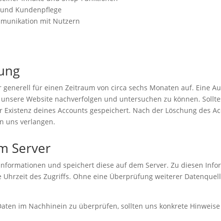
e und Kundenpflege
munikation mit Nutzern
ung
 generell für einen Zeitraum von circa sechs Monaten auf. Eine A
 unsere Website nachverfolgen und untersuchen zu können. Solltes
r Existenz deines Accounts gespeichert. Nach der Löschung des A
on uns verlangen.
m Server
Informationen und speichert diese auf dem Server. Zu diesen Inf
e Uhrzeit des Zugriffs. Ohne eine Überprüfung weiterer Datenquel
 Daten im Nachhinein zu überprüfen, sollten uns konkrete Hinweis