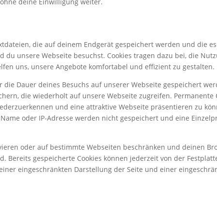
ohne deine Einwilligung weiter.
xtdateien, die auf deinem Endgerät gespeichert werden und die es 
 du unsere Webseite besuchst. Cookies tragen dazu bei, die Nutz
elfen uns, unsere Angebote komfortabel und effizient zu gestalten.
ür die Dauer deines Besuchs auf unserer Webseite gespeichert we
ichern, die wiederholt auf unsere Webseite zugreifen. Permanente 
derzuerkennen und eine attraktive Webseite präsentieren zu könne
 Name oder IP-Adresse werden nicht gespeichert und eine Einzelp
vieren oder auf bestimmte Webseiten beschränken und deinen Brow
d. Bereits gespeicherte Cookies können jederzeit von der Festplat
u einer eingeschränkten Darstellung der Seite und einer eingeschr