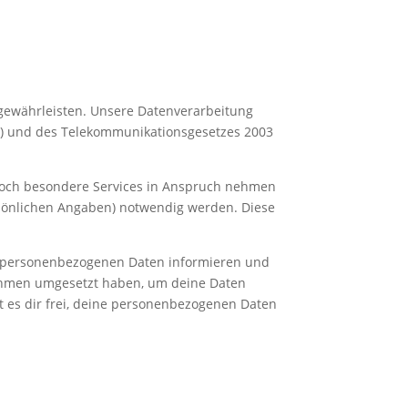
 gewährleisten. Unsere Datenverarbeitung
O) und des Telekommunikationsgesetzes 2003
edoch besondere Services in Anspruch nehmen
rsönlichen Angaben) notwendig werden. Diese
n personenbezogenen Daten informieren und
nahmen umgesetzt haben, um deine Daten
t es dir frei, deine personenbezogenen Daten