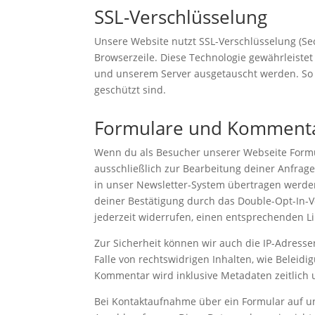
SSL-Verschlüsselung
Unsere Website nutzt SSL-Verschlüsselung (Sec
Browserzeile. Diese Technologie gewährleistet
und unserem Server ausgetauscht werden. So st
geschützt sind.
Formulare und Komment
Wenn du als Besucher unserer Webseite Formula
ausschließlich zur Bearbeitung deiner Anfra
in unser Newsletter-System übertragen werden
deiner Bestätigung durch das Double-Opt-In-
jederzeit widerrufen, einen entsprechenden L
Zur Sicherheit können wir auch die IP-Adress
Falle von rechtswidrigen Inhalten, wie Beleid
Kommentar wird inklusive Metadaten zeitlich
Bei Kontaktaufnahme über ein Formular auf un