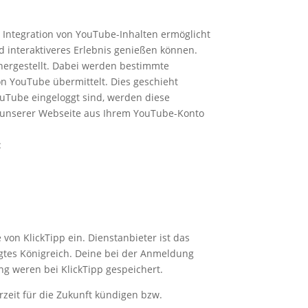
e Integration von YouTube-Inhalten ermöglicht
d interaktiveres Erlebnis genießen können.
hergestellt. Dabei werden bestimmte
on YouTube übermittelt. Dies geschieht
ouTube eingeloggt sind, werden diese
h unserer Webseite aus Ihrem YouTube-Konto
:
 von KlickTipp ein.
Dienstanbieter ist das
gtes Königreich
. Deine bei der Anmeldung
g weren bei KlickTipp gespeichert.
zeit für die Zukunft kündigen bzw.