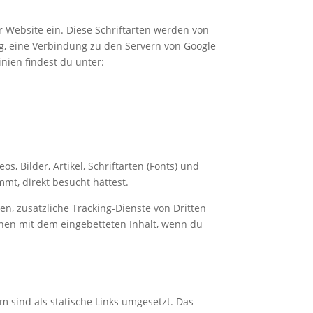
r Website ein. Diese Schriftarten werden von
dig, eine Verbindung zu den Servern von Google
nien findest du unter:
, Bilder, Artikel, Schriftarten (Fonts) und
mmt, direkt besucht hättest.
, zusätzliche Tracking-Dienste von Dritten
ionen mit dem eingebetteten Inhalt, wenn du
m sind als statische Links umgesetzt. Das