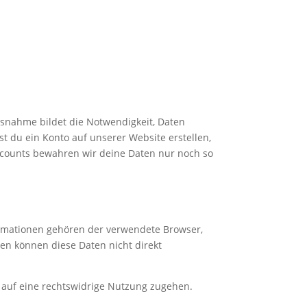
usnahme bildet die Notwendigkeit, Daten
t du ein Konto auf unserer Website erstellen,
ccounts bewahren wir deine Daten nur noch so
ormationen gehören der verwendete Browser,
len können diese Daten nicht direkt
e auf eine rechtswidrige Nutzung zugehen.