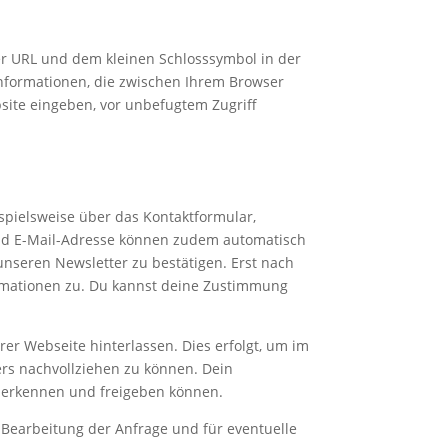
der URL und dem kleinen Schlosssymbol in der
 Informationen, die zwischen Ihrem Browser
bsite eingeben, vor unbefugtem Zugriff
ispielsweise über das Kontaktformular,
und E-Mail-Adresse können zudem automatisch
nseren Newsletter zu bestätigen. Erst nach
ormationen zu. Du kannst deine Zustimmung
er Webseite hinterlassen. Dies erfolgt, um im
sers nachvollziehen zu können. Dein
h erkennen und freigeben können.
 Bearbeitung der Anfrage und für eventuelle