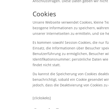
Anschlussfragen. Diese Daten geben wir nicht 
Cookies
Unsere Webseite verwendet Cookies, kleine Te
bezogene Informationen zu speichern, während
unserer Internetseiten zu ermitteln, und sie h
Es kommen sowohl Session-Cookies, die nur f
Einsatz, die Informationen über Besucher spe
Benutzerführung zu ermöglichen, Besucher wie
Identifikationsnummer; persönliche Daten wie
findet nicht statt.
Du kannst die Speicherung von Cookies deakti
benachrichtigt, sobald ein Cookie gesendet wir
jedoch, dass die Deaktivierung von Cookies z
[clickskeks]