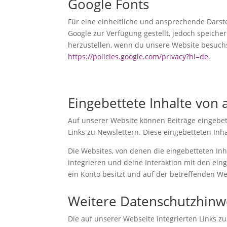
Google Fonts
Für eine einheitliche und ansprechende Darste
Google zur Verfügung gestellt, jedoch speiche
herzustellen, wenn du unsere Website besuchs
https://policies.google.com/privacy?hl=de
.
Eingebettete Inhalte von
Auf unserer Website können Beiträge eingebettet
Links zu Newslettern. Diese eingebetteten Inhal
Die Websites, von denen die eingebetteten In
integrieren und deine Interaktion mit den ein
ein Konto besitzt und auf der betreffenden Web
Weitere Datenschutzhinw
Die auf unserer Webseite integrierten Links z