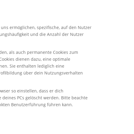
uns ermöglichen, spezifische, auf den Nutzer
ungshäufigkeit und die Anzahl der Nutzer
rden, als auch permanente Cookies zum
Cookies dienen dazu, eine optimale
n. Sie enthalten lediglich eine
rofilbildung über dein Nutzungsverhalten
ser so einstellen, dass er dich
te deines PCs gelöscht werden. Bitte beachte
änkten Benutzerführung führen kann.