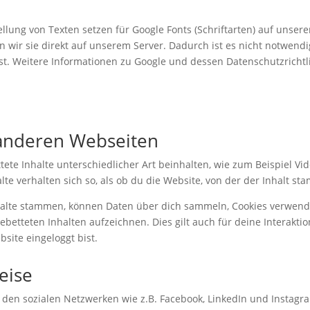
llung von Texten setzen für Google Fonts (Schriftarten) auf unsere
rn wir sie direkt auf unserem Server. Dadurch ist es nicht notwen
t. Weitere Informationen zu Google und dessen Datenschutzrichtli
 anderen Webseiten
e Inhalte unterschiedlicher Art beinhalten, wie zum Beispiel Videos
te verhalten sich so, als ob du die Website, von der der Inhalt sta
halte stammen, können Daten über dich sammeln, Cookies verwenden
gebetteten Inhalten aufzeichnen. Dies gilt auch für deine Interakt
site eingeloggt bist.
eise
u den sozialen Netzwerken wie z.B. Facebook, LinkedIn und Instagra