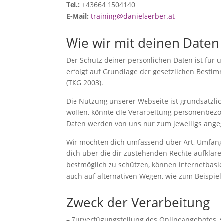
Tel.:
+43664 1504140
E-Mail:
training@danielaerber.at
Wie wir mit deinen Date
Der Schutz deiner persönlichen Daten ist für
erfolgt auf Grundlage der gesetzlichen Bes
(TKG 2003).
Die Nutzung unserer Webseite ist grundsätzl
wollen, könnte die Verarbeitung personenbez
Daten werden von uns nur zum jeweiligs ang
Wir möchten dich umfassend über Art, Umfan
dich über die dir zustehenden Rechte aufklä
bestmöglich zu schützen, können internetbasi
auch auf alternativen Wegen, wie zum Beispiel
Zweck der Verarbeitung
– Zurverfügungstellung des Onlineangebotes, 