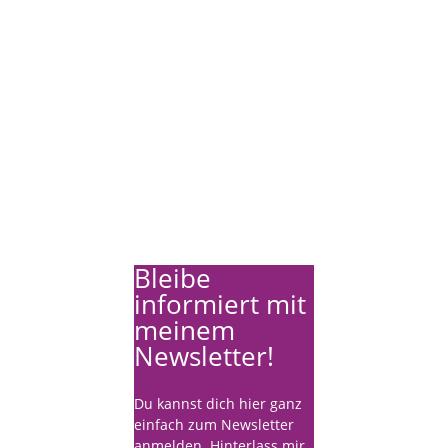
täglich die Chance mit...
Bleibe
informiert mit
meinem
Newsletter!
Du kannst dich hier ganz
einfach zum Newsletter
anmelden. Hinterlass mir