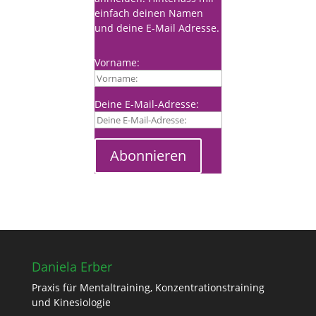
einfach deinen Namen
und deine E-Mail Adresse.
Vorname:
Deine E-Mail-Adresse:
Abonnieren
Daniela Erber
Praxis für Mentaltraining, Konzentrationstraining
und Kinesiologie