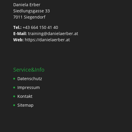
Daniela Erber
Siedlungsgasse 33
7011 Siegendorf
Tel.:
+43 664 150 41 40
E-Mail:
training@danielaerber.at
Web:
https://danielaerber.at
Service&Info
Datenschutz
Impressum
Kontakt
Sitemap