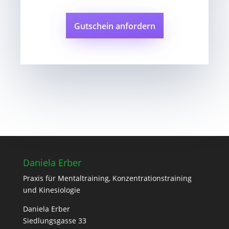
Gutschein anfordern
Daniela Erber
Praxis für Mentaltraining, Konzentrationstraining
und Kinesiologie
Daniela Erber
Siedlungsgasse 33