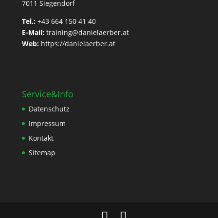
7011 Siegendorf
Tel.:
+43 664 150 41 40
E-Mail:
training@danielaerber.at
Web:
https://danielaerber.at
Service&Info
Datenschutz
Impressum
Kontakt
Sitemap