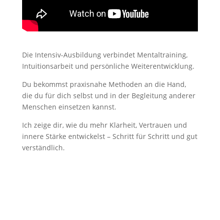
Die Intensiv-Ausbildung verbindet Mentaltraining,
Intuitionsarbeit und persönliche Weiterentwicklung.
Du bekommst praxisnahe Methoden an die Hand,
die du für dich selbst und in der Begleitung anderer
Menschen einsetzen kannst.
Ich zeige dir, wie du mehr Klarheit, Vertrauen und
innere Stärke entwickelst – Schritt für Schritt und gut
verständlich.
Termin vereinbaren