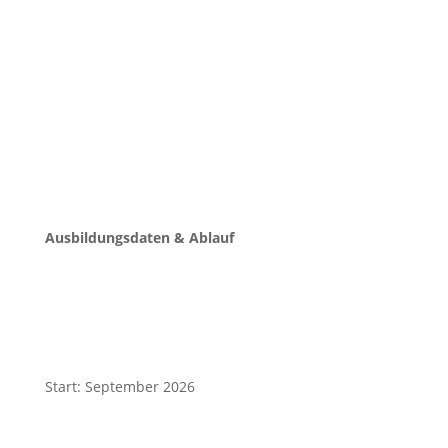
Starte deine Ausbildung im
September 2026
Ausbildungsdaten & Ablauf
Start: September 2026