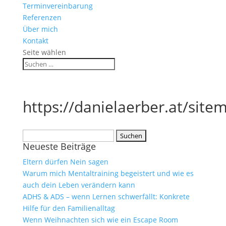
Terminvereinbarung
Referenzen
Über mich
Kontakt
Seite wählen
https://danielaerber.at/sit
Suchen
Neueste Beiträge
nach:
Eltern dürfen Nein sagen
Warum mich Mentaltraining begeistert und wie es
auch dein Leben verändern kann
ADHS & ADS – wenn Lernen schwerfällt: Konkrete
Hilfe für den Familienalltag
Wenn Weihnachten sich wie ein Escape Room