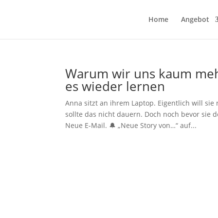
Home
Angebot
Warum wir uns kaum mehr
es wieder lernen
Anna sitzt an ihrem Laptop. Eigentlich will si
sollte das nicht dauern. Doch noch bevor sie 
Neue E-Mail. 🔔 „Neue Story von…“ auf...