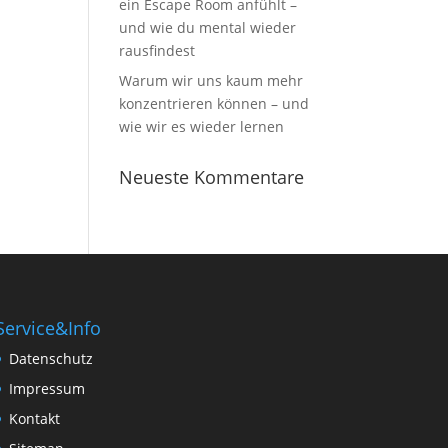
ein Escape Room anfühlt –
und wie du mental wieder
rausfindest
Warum wir uns kaum mehr
konzentrieren können – und
wie wir es wieder lernen
Neueste Kommentare
Service&Info
Datenschutz
Impressum
Kontakt