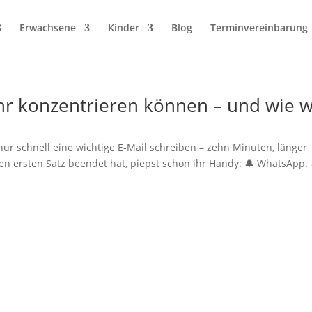
Erwachsene
Kinder
Blog
Terminvereinbarung
 konzentrieren können – und wie w
e nur schnell eine wichtige E-Mail schreiben – zehn Minuten, länger
den ersten Satz beendet hat, piepst schon ihr Handy: 🔔 WhatsApp. 