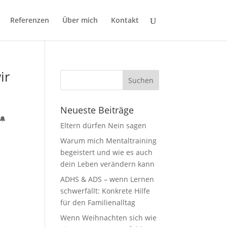
Referenzen
Über mich
Kontakt
ir
Neueste Beiträge
🔔
Eltern dürfen Nein sagen
Warum mich Mentaltraining
begeistert und wie es auch
dein Leben verändern kann
ADHS & ADS – wenn Lernen
schwerfällt: Konkrete Hilfe
für den Familienalltag
Wenn Weihnachten sich wie