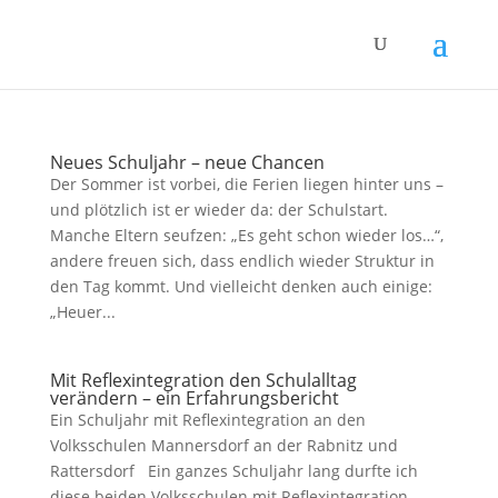
Neues Schuljahr – neue Chancen
Der Sommer ist vorbei, die Ferien liegen hinter uns –
und plötzlich ist er wieder da: der Schulstart.
Manche Eltern seufzen: „Es geht schon wieder los…“,
andere freuen sich, dass endlich wieder Struktur in
den Tag kommt. Und vielleicht denken auch einige:
„Heuer...
Mit Reflexintegration den Schulalltag
verändern – ein Erfahrungsbericht
Ein Schuljahr mit Reflexintegration an den
Volksschulen Mannersdorf an der Rabnitz und
Rattersdorf Ein ganzes Schuljahr lang durfte ich
diese beiden Volksschulen mit Reflexintegration