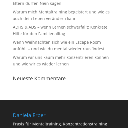
Eltern dürfen Nein sagen
Warum mich Mentaltraining begeistert und wie es
auch dein Leben verändern kann
ADHS & ADS – wenn Lernen schwerfällt: Konkrete
Hilfe für den Familienalltag
Wenn Weihnachten sich wie ein Escape Room
anfühlt – und wie du mental wieder rausfindest
Warum wir uns kaum mehr konzentrieren können –
und wie wir es wieder lernen
Neueste Kommentare
Daniela Erber
Praxis für Mentaltraining, Konzentrationstraining