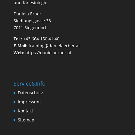
und Kinesiologie
Daniela Erber
Siedlungsgasse 33
7011 Siegendorf
Tel.:
+43 664 150 41 40
E-Mail:
training@danielaerber.at
Web:
https://danielaerber.at
Service&Info
Datenschutz
Impressum
Kontakt
Sitemap