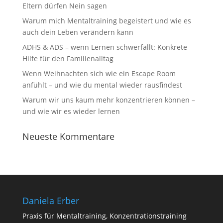
Eltern dürfen Nein sagen
Warum mich Mentaltraining begeistert und wie es
auch dein Leben verändern kann
ADHS & ADS – wenn Lernen schwerfällt: Konkrete
Hilfe für den Familienalltag
Wenn Weihnachten sich wie ein Escape Room
anfühlt – und wie du mental wieder rausfindest
Warum wir uns kaum mehr konzentrieren können –
und wie wir es wieder lernen
Neueste Kommentare
Daniela Erber
Praxis für Mentaltraining, Konzentrationstraining