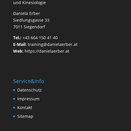
und Kinesiologie
Daniela Erber
Siedlungsgasse 33
7011 Siegendorf
Tel.:
+43 664 150 41 40
E-Mail:
training@danielaerber.at
Web:
https://danielaerber.at
Service&Info
Datenschutz
Impressum
Kontakt
Sitemap