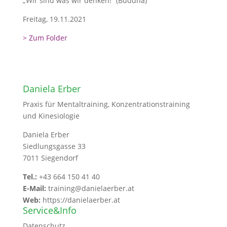
„Wir sind was wir denken!“ (Buddha)
Freitag, 19.11.2021
> Zum Folder
Daniela Erber
Praxis für Mentaltraining, Konzentrationstraining
und Kinesiologie
Daniela Erber
Siedlungsgasse 33
7011 Siegendorf
Tel.:
+43 664 150 41 40
E-Mail:
training@danielaerber.at
Web:
https://danielaerber.at
Service&Info
Datenschutz