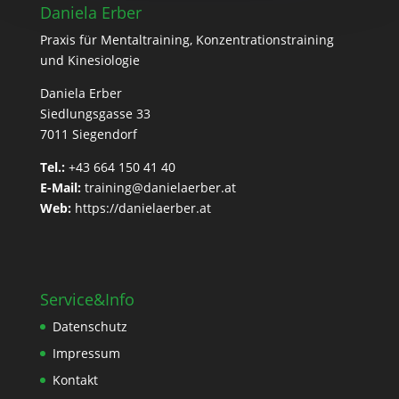
Daniela Erber
Praxis für Mentaltraining, Konzentrationstraining
und Kinesiologie
Daniela Erber
Siedlungsgasse 33
7011 Siegendorf
Tel.:
+43 664 150 41 40
E-Mail:
training@danielaerber.at
Web:
https://danielaerber.at
Service&Info
Datenschutz
Impressum
Kontakt